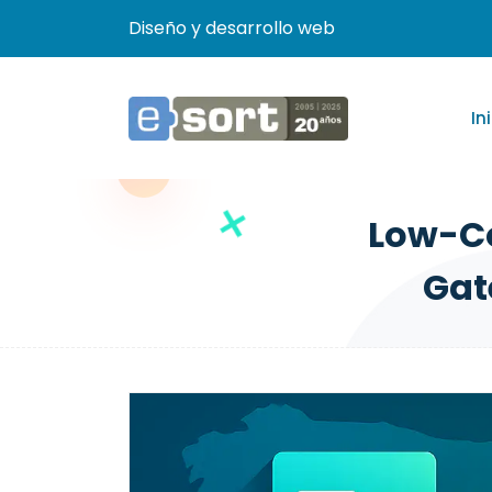
Diseño y desarrollo web
In
Low-Co
Gat