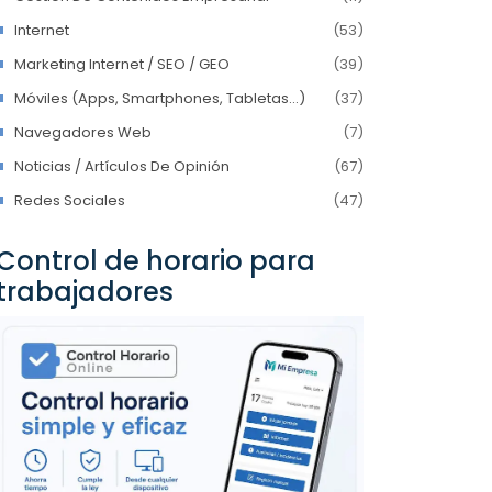
Internet
(53)
Marketing Internet / SEO / GEO
(39)
Móviles (Apps, Smartphones, Tabletas…)
(37)
Navegadores Web
(7)
Noticias / Artículos De Opinión
(67)
Redes Sociales
(47)
Control de horario para
trabajadores