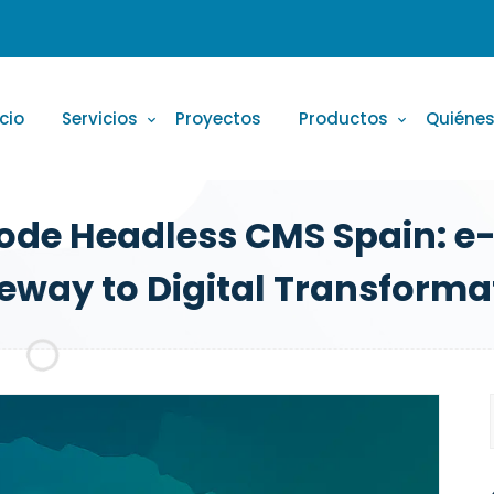
icio
Servicios
Proyectos
Productos
Quiéne
de Headless CMS Spain: e
eway to Digital Transforma