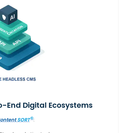
-End Digital Ecosystems
©
ontent
SORT
: