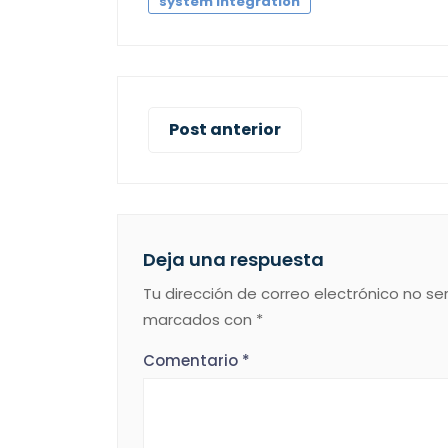
system integration
Post anterior
Deja una respuesta
Tu dirección de correo electrónico no se
marcados con
*
Comentario
*