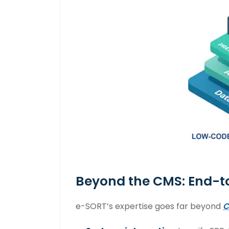
Beyond the CMS: End-to
e-SORT’s expertise goes far beyond
C